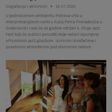
Događanja i aktivnosti • 16.07.2026.
U jedinstvenom ambijentu Petrova vrta u
interpretacijskom centru Kuća Petra Preradovića u
Grabrovnici i ove će se godine održati 4. Oluja Jazz
Fest koji će publici ponuditi dvije večeri ispunjene
vrhunskom jazz glazbom, izvrsnim izvođačima i
posebnom atmosferom pod otvorenim nebom.