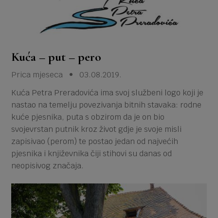
Kuća – put – pero
Prica mjeseca • 03.08.2019.
Kuća Petra Preradovića ima svoj službeni logo koji je
nastao na temelju povezivanja bitnih stavaka: rodne
kuće pjesnika, puta s obzirom da je on bio
svojevrstan putnik kroz život gdje je svoje misli
zapisivao (perom) te postao jedan od najvećih
pjesnika i književnika čiji stihovi su danas od
neopisivog značaja.