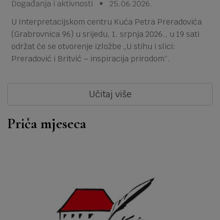
Događanja i aktivnosti • 25.06.2026.
U Interpretacijskom centru Kuća Petra Preradovića
(Grabrovnica 96) u srijedu, 1. srpnja 2026., u 19 sati
održat će se otvorenje izložbe „U stihu i slici:
Preradović i Britvić – inspiracija prirodom“.
Učitaj više
Priča mjeseca