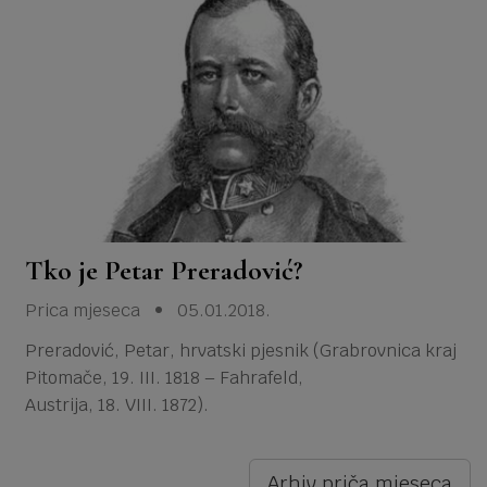
Tko je Petar Preradović?
Prica mjeseca • 05.01.2018.
Preradović, Petar, hrvatski pjesnik (Grabrovnica kraj
Pitomače, 19. III. 1818 – Fahrafeld,
Austrija, 18. VIII. 1872).
Arhiv priča mjeseca