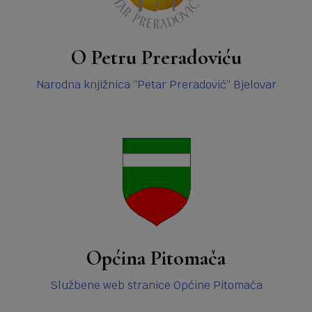
O Petru Preradoviću
Narodna knjižnica “Petar Preradović” Bjelovar
Općina Pitomača
Službene web stranice Općine Pitomača