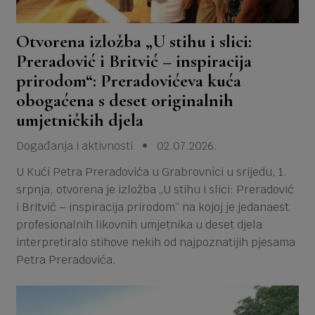
Otvorena izložba „U stihu i slici:
Preradović i Britvić – inspiracija
prirodom“: Preradovićeva kuća
obogaćena s deset originalnih
umjetničkih djela
Događanja i aktivnosti • 02.07.2026.
U Kući Petra Preradovića u Grabrovnici u srijedu, 1.
srpnja, otvorena je izložba „U stihu i slici: Preradović
i Britvić – inspiracija prirodom“ na kojoj je jedanaest
profesionalnih likovnih umjetnika u deset djela
interpretiralo stihove nekih od najpoznatijih pjesama
Petra Preradovića.