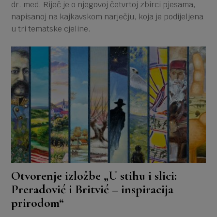
dr. med. Riječ je o njegovoj četvrtoj zbirci pjesama,
napisanoj na kajkavskom narječju, koja je podijeljena
u tri tematske cjeline.
Otvorenje izložbe „U stihu i slici:
Preradović i Britvić – inspiracija
prirodom“