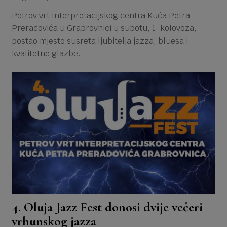
Petrov vrt Interpretacijskog centra Kuća Petra
Preradovića u Grabrovnici u subotu, 1. kolovoza,
postao mjesto susreta ljubitelja jazza, bluesa i
kvalitetne glazbe.
4. Oluja Jazz Fest donosi dvije večeri
vrhunskog jazza