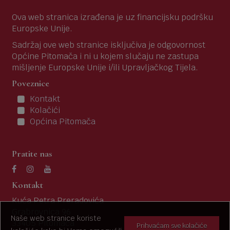
Ova web stranica izrađena je uz financijsku podršku
Europske Unije.
Sadržaj ove web stranice isključiva je odgovornost
Općine Pitomača i ni u kojem slučaju ne zastupa
mišljenje Europske Unije i/ili Upravljačkog Tijela.
Poveznice
Kontakt
Kolačići
Općina Pitomača
Pratite nas
Kontakt
Kuća Petra Preradovića
Grabrovnica 96
Naše web stranice koriste
33405 Pitomača