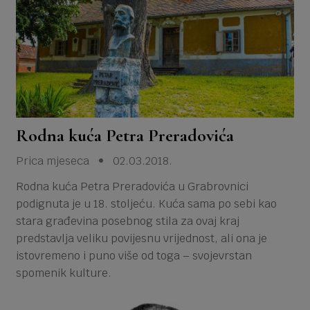
Rodna kuća Petra Preradovića
Prica mjeseca • 02.03.2018.
Rodna kuća Petra Preradovića u Grabrovnici
podignuta je u 18. stoljeću. Kuća sama po sebi kao
stara građevina posebnog stila za ovaj kraj
predstavlja veliku povijesnu vrijednost, ali ona je
istovremeno i puno više od toga – svojevrstan
spomenik kulture.